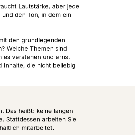
aucht Lautstärke, aber jede
n und den Ton, in dem ein
 mit den grundlegenden
n? Welche Themen sind
n es verstehen und ernst
nhalte, die nicht beliebig
. Das heißt: keine langen
. Stattdessen arbeiten Sie
ltlich mitarbeitet.