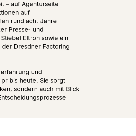
it – auf Agenturseite
tionen auf
len rund acht Jahre
ter Presse- und
Stiebel Eltron sowie ein
 der Dresdner Factoring
rerfahrung und
r bis heute. Sie sorgt
ken, sondern auch mit Blick
 Entscheidungsprozesse