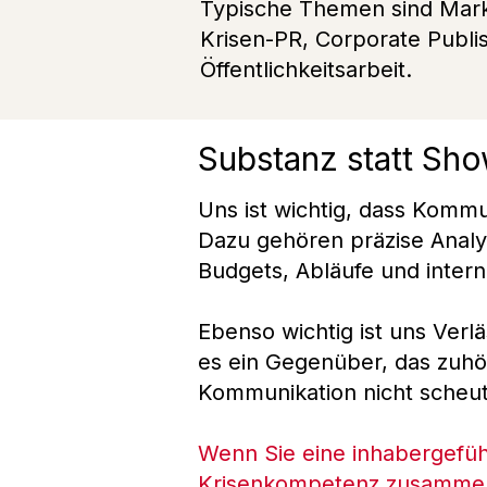
Typische Themen sind Mark
Krisen-PR, Corporate Publi
Öffentlichkeitsarbeit.
Substanz statt Sh
Uns ist wichtig, dass Kommun
Dazu gehören präzise Analys
Budgets, Abläufe und inter
Ebenso wichtig ist uns Verlä
es ein Gegenüber, das zuhö
Kommunikation nicht scheut.
Wenn Sie eine inhabergefüh
Krisenkompetenz zusammenbr