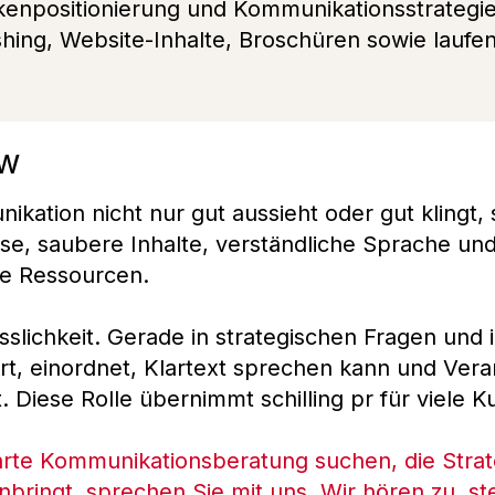
enpositionierung und Kommunikationsstrategie
shing, Website-Inhalte, Broschüren sowie laufe
ow
ikation nicht nur gut aussieht oder gut klingt, 
e, saubere Inhalte, verständliche Sprache und e
ne Ressourcen.
sslichkeit. Gerade in strategischen Fragen und 
rt, einordnet, Klartext sprechen kann und Vera
 Diese Rolle übernimmt schilling pr für viele K
rte Kommunikationsberatung suchen, die Strate
ingt, sprechen Sie mit uns. Wir hören zu, stel