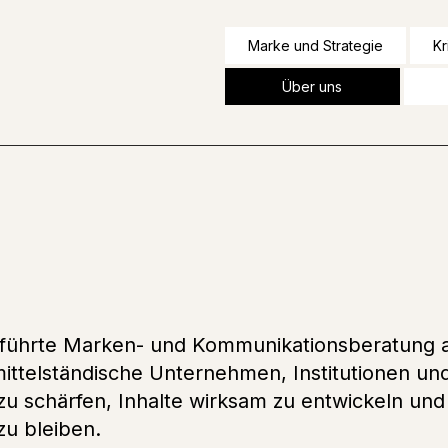
Marke und Strategie
Kr
Über uns
ergeführte Marken- und Kommunikationsberatung 
mittelständische Unternehmen, Institutionen und
u schärfen, Inhalte wirksam zu entwickeln und
zu bleiben.