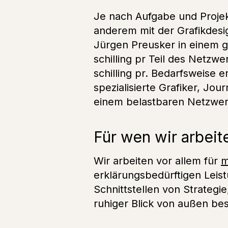
Je nach Aufgabe und Proje
anderem mit der Grafikdesi
Jürgen Preusker in einem 
schilling pr Teil des Netzw
schilling pr. Bedarfsweise
spezialisierte Grafiker, Jo
einem belastbaren Netzwerk
Für wen wir arbeit
Wir arbeiten vor allem für
m
erklärungsbedürftigen Lei
Schnittstellen von Strategie
ruhiger Blick von außen bes