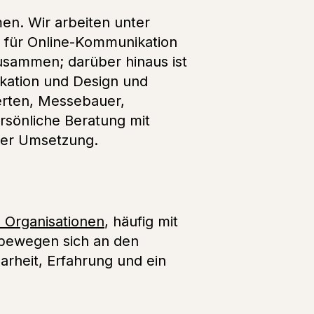
en. Wir arbeiten unter
n für Online-Kommunikation
usammen; darüber hinaus ist
ikation und Design und
erten, Messebauer,
ersönliche Beratung mit
aler Umsetzung.
d Organisationen
, häufig mit
 bewegen sich an den
larheit, Erfahrung und ein