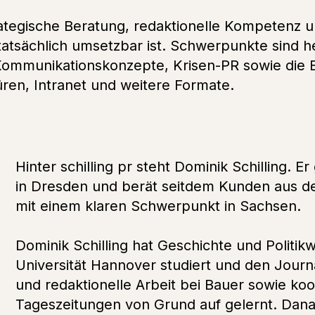
rategische Beratung, redaktionelle Kompetenz 
g tatsächlich umsetzbar ist. Schwerpunkte sind h
ommunikationskonzepte, Krisen-PR sowie die E
ren, Intranet und weitere Formate.
Hinter schilling pr steht Dominik Schilling. 
in Dresden und berät seitdem Kunden aus 
mit einem klaren Schwerpunkt in Sachsen.
Dominik Schilling hat Geschichte und Politikw
Universität Hannover studiert und den Journ
und redaktionelle Arbeit bei Bauer sowie ko
Tageszeitungen von Grund auf gelernt. Danac