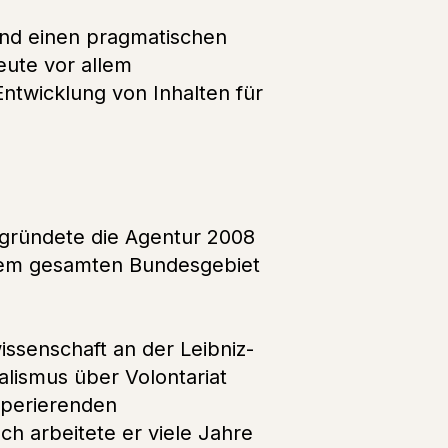
und einen pragmatischen
eute vor allem
ntwicklung von Inhalten für
Er gründete die Agentur 2008
dem gesamten Bundesgebiet
issenschaft an der Leibniz-
alismus über Volontariat
operierenden
h arbeitete er viele Jahre