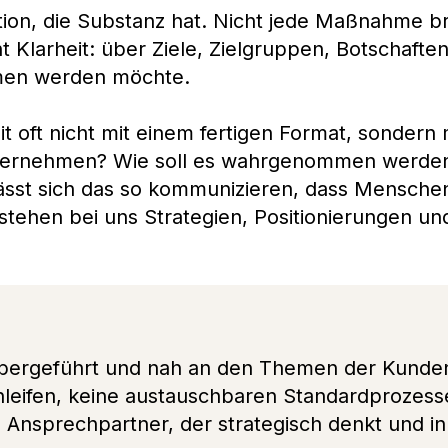
on, die Substanz hat. Nicht jede Maßnahme br
Klarheit: über Ziele, Zielgruppen, Botschafte
en werden möchte.
t oft nicht mit einem fertigen Format, sondern
Unternehmen? Wie soll es wahrgenommen werde
 lässt sich das so kommunizieren, dass Mensche
hen bei uns Strategien, Positionierungen und I
nhabergeführt und nah an den Themen der Kunden
hleifen, keine austauschbaren Standardprozesse
 Ansprechpartner, der strategisch denkt und inha