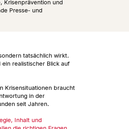
, Krisenprävention und
nde Presse- und
sondern tatsächlich wirkt.
in realistischer Blick auf
in Krisensituationen braucht
ntwortung in der
unden seit Jahren.
gie, Inhalt und
len die richtigen Fragen