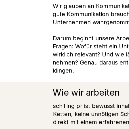
Wir glauben an Kommunikati
gute Kommunikation braucht 
Unternehmen wahrgenomm
Darum beginnt unsere Arbei
Fragen: Wofür steht ein 
wirklich relevant? Und wie
nehmen? Genau daraus entste
klingen.
Wie wir arbeiten
schilling pr ist bewusst i
Ketten, keine unnötigen Sc
direkt mit einem erfahrenen